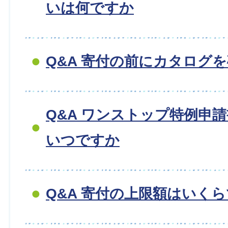
いは何ですか
Q&A 寄付の前にカタログ
Q&A ワンストップ特例申
いつですか
Q&A 寄付の上限額はいく