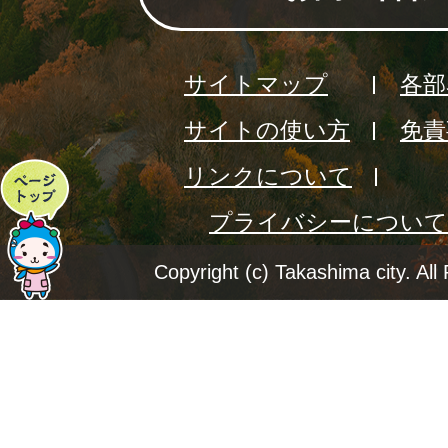
サイトマップ
各部
サイトの使い方
免責
リンクについて
ペ
プライバシーについて
ー
ジ
Copyright (c) Takashima city. All
ト
ッ
プ