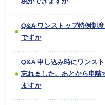
税ができますか
Q&A ワンストップ特例制
ですか
Q&A 申し込み時にワンス
忘れました。あとから申請
ますか