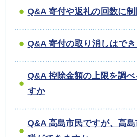
Q&A 寄付や返礼の回数に
Q&A 寄付の取り消しはで
Q&A 控除金額の上限を調
すか
Q&A 高島市民ですが、高