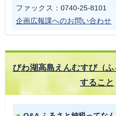
ファックス：0740-25-8101
企画広報課へのお問い合わせ
びわ湖高島えんむすび（ふ
すること
Q&A ふるさと納税ってな