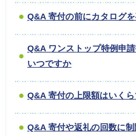
Q&A 寄付の前にカタログ
Q&A ワンストップ特例申
いつですか
Q&A 寄付の上限額はいく
Q&A 寄付や返礼の回数に