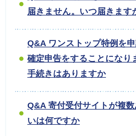
届きません。いつ届きます
Q&A ワンストップ特例を
確定申告をすることになり
手続きはありますか
Q&A 寄付受付サイトが複
いは何ですか