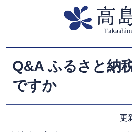
Q&A ふるさと納
ですか
更