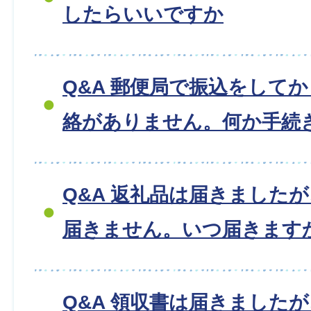
したらいいですか
Q&A 郵便局で振込をして
絡がありません。何か手続
Q&A 返礼品は届きました
届きません。いつ届きます
Q&A 領収書は届きました