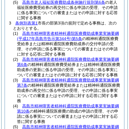
(5)
高島市老人福祉医療費助成条例施行規則第6条
の老人
福祉医療費受給券の再交付に係る申請の受理、その申請
に係る事実についての審査またはその申請に対する応答
に関する事務
3
条例別表第1
市長の部第3項の規則で定める事務は、次の
とおりとする。
(1)
高島市精神障害者精神科通院医療費助成事業実施要綱
(平成17年高島市告示第344号)
第5条
の精神科通院医療費
受給券または精神科通院医療費助成券の交付申請の受
理、その申請に係る事実についての審査またはその申請
に対する応答に関する事務
(2)
高島市精神障害者精神科通院医療費助成事業実施要綱
第6条
の精神科通院医療費受給券または精神科通院医療費
助成券の更新に係る申請の受理、その申請に係る事実に
ついての審査またはその申請に対する応答に関する事務
(3)
高島市精神障害者精神科通院医療費助成事業実施要綱
第7条
の精神科通院医療費受給券または精神科通院医療費
助成券の再交付に係る申請の受理、その申請に係る事実
についての審査またはその申請に対する応答に関する事
務
(4)
高島市精神障害者精神科通院医療費助成事業実施要綱
第10条
の精神科通院医療費の助成の申請の受理、その申
請に係る事実についての審査またはその申請に対する応
答に関する事務
(5)
高島市精神障害者精神科通院医療費助成事業実施要綱