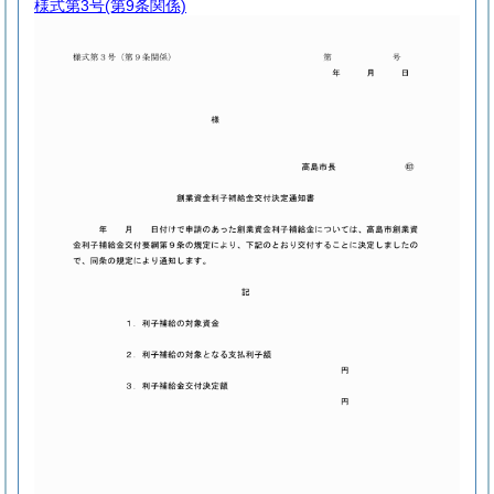
様式第3号
(第9条関係)