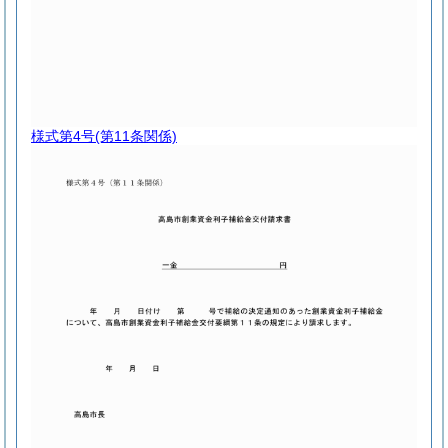
様式第4号
(第11条関係)