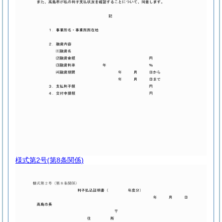
様式第2号
(第8条関係)