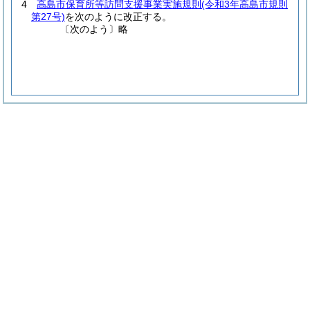
4
高島市保育所等訪問支援事業実施規則
(令和3年高島市規則
第27号)
を次のように改正する。
〔次のよう〕略