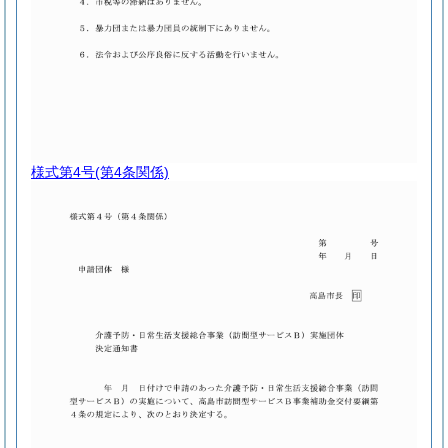
様式第4号
(第4条関係)