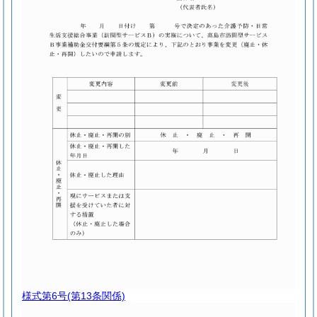
様式第6号
(第13条関係)