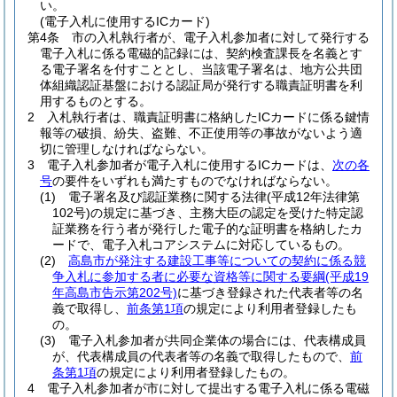
い。
(電子入札に使用するICカード)
第4条
市の入札執行者が、電子入札参加者に対して発行する
電子入札に係る電磁的記録には、契約検査課長を名義とす
る電子署名を付すこととし、当該電子署名は、地方公共団
体組織認証基盤における認証局が発行する職責証明書を利
用するものとする。
2
入札執行者は、職責証明書に格納したICカードに係る鍵情
報等の破損、紛失、盗難、不正使用等の事故がないよう適
切に管理しなければならない。
3
電子入札参加者が電子入札に使用するICカードは、
次の各
号
の要件をいずれも満たすものでなければならない。
(1)
電子署名及び認証業務に関する法律
(平成12年法律第
102号)
の規定に基づき、主務大臣の認定を受けた特定認
証業務を行う者が発行した電子的な証明書を格納したカ
ードで、電子入札コアシステムに対応しているもの。
(2)
高島市が発注する建設工事等についての契約に係る競
争入札に参加する者に必要な資格等に関する要綱
(平成19
年高島市告示第202号)
に基づき登録された代表者等の名
義で取得し、
前条第1項
の規定により利用者登録したも
の。
(3)
電子入札参加者が共同企業体の場合には、代表構成員
が、代表構成員の代表者等の名義で取得したもので、
前
条第1項
の規定により利用者登録したもの。
4
電子入札参加者が市に対して提出する電子入札に係る電磁