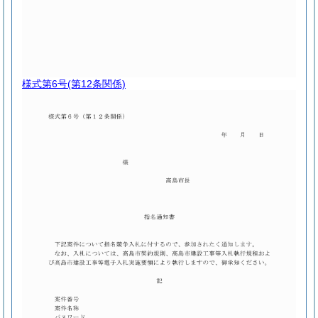
様式第6号
(第12条関係)