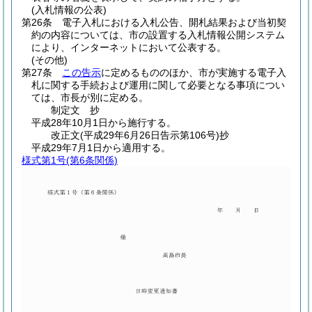
(入札情報の公表)
第26条
電子入札における入札公告、開札結果および当初契
約の内容については、市の設置する入札情報公開システム
により、インターネットにおいて公表する。
(その他)
第27条
この告示
に定めるもののほか、市が実施する電子入
札に関する手続および運用に関して必要となる事項につい
ては、市長が別に定める。
制定文
抄
平成28年10月1日から施行する。
改正文
(平成29年6月26日
告示第106号)
抄
平成29年7月1日から適用する。
様式第1号
(第6条関係)