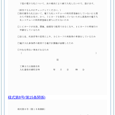
様式第8号
(第15条関係)