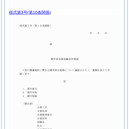
様式第3号
(第10条関係)