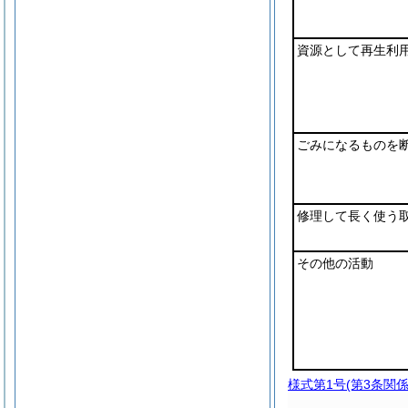
資源として再生利
ごみになるものを
修理して長く使う
その他の活動
様式第1号
(第3条関係