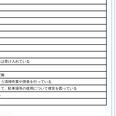
たは受け入れている
実施
よう清掃作業や啓発を行っている
して、駐車場等の使用について便宜を図っている
る