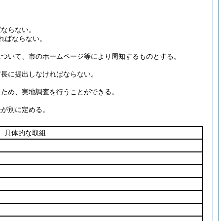
ばならない。
ればならない。
について、市のホームページ等により周知するものとする。
市長に提出しなければならない。
るため、実地調査を行うことができる。
長が別に定める。
具体的な取組