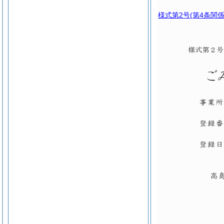
様式第2号
(第4条関係