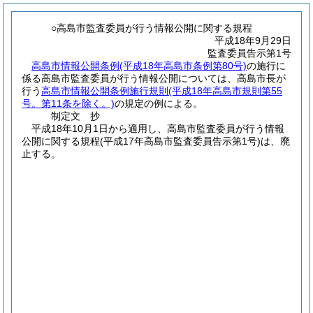
○高島市監査委員が行う情報公開に関する規程
平成18年9月29日
監査委員告示第1号
高島市情報公開条例
(平成18年高島市条例第80号)
の施行に
係る高島市監査委員が行う情報公開については、高島市長が
行う
高島市情報公開条例施行規則
(平成18年高島市規則第55
号。第11条を除く。)
の規定の例による。
制定文
抄
平成18年10月1日から適用し、高島市監査委員が行う情報
公開に関する規程
(平成17年高島市監査委員告示第1号)
は、廃
止する。