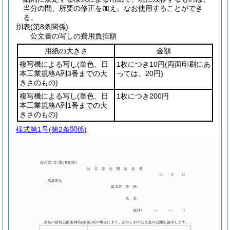
当分の間、所要の修正を加え、なお使用することができ
る。
別表
(第8条関係)
公文書の写しの費用負担額
用紙の大きさ
金額
複写機による写し
(単色、日
1枚につき10円
(両面印刷にあ
本工業規格A列3番までの大
っては、20円)
きさのもの)
複写機による写し
(単色、日
1枚につき200円
本工業規格A列1番までの大
きさのもの)
様式第1号
(第2条関係)