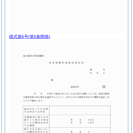
様式第6号
(第5条関係)