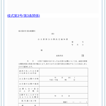
様式第3号
(第3条関係)