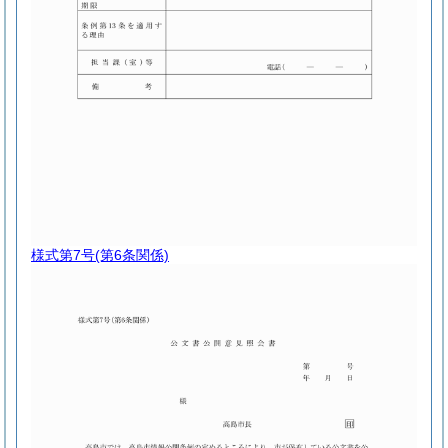
様式第7号
(第6条関係)