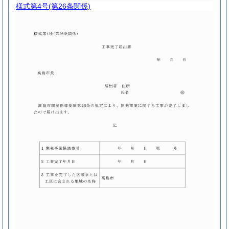
様式第4号
(第26条関係)