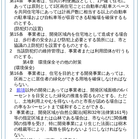
第14条
事業者は、住民の利便施設として、1戸建て住宅に
あっては原則として1区画住宅ごとに自動車の駐車スペース
を共同住宅等にあっては計画戸数に相当する以上の自動車
の駐車場および自転車等が収容できる駐輪場を確保するも
のとする。
(防犯灯の設置)
第15条
事業者は、開発区域内を住宅地として造成する場合
は、歩行者の安全および防犯上必要とする箇所には、市と
協議の上防犯灯を設置するものとする。
2
当該防犯灯の維持管理は、事業者または利用団体が行うも
のとする。
第4章
環境保全その他の対策
(環境保全)
第16条
事業者は、住宅を目的とする開発事業にあっては、
区画ごとに居住者の緑化ができる用地を確保しなければな
らない。
2
前項
以外の開発にあっては事業者は、開発区域面積の6パ
ーセントを目安とした緑化の推進を図るものとする。
ただ
し、土地利用上やむを得ないものと市長が認める場合はこ
の率を3パーセントまで緩和することができる。
3
事業者は、開発区域が自然公園法
(昭和32年法律第161号)
等の指定区域または山林である場合は、市ならびに関係機
関の指導を受け、特に開発事業により生じた法面には樹木
の植裁等により、風致を損なわないようにしなければなら
ない。