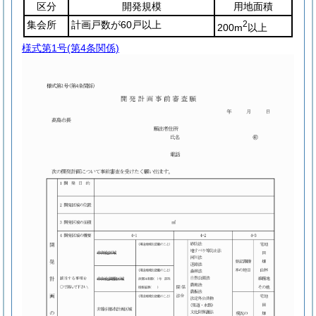
区分
開発規模
用地面積
集会所
計画戸数が60戸以上
2
200m
以上
様式第1号
(第4条関係)