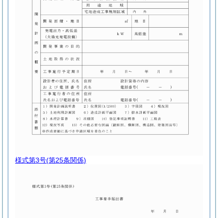
様式第3号
(第25条関係)