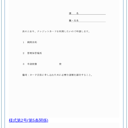
様式第2号
(第5条関係)