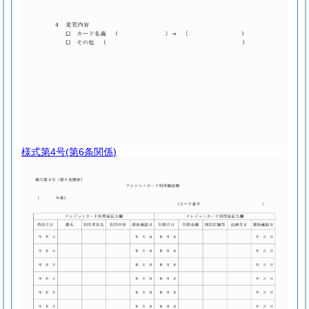
様式第4号
(第6条関係)