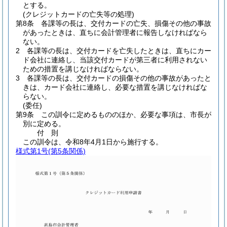
とする。
(クレジットカードの亡失等の処理)
第8条
各課等の長は、交付カードの亡失、損傷その他の事故
があったときは、直ちに会計管理者に報告しなければなら
ない。
2
各課等の長は、交付カードを亡失したときは、直ちにカー
ド会社に連絡し、当該交付カードが第三者に利用されない
ための措置を講じなければならない。
3
各課等の長は、交付カードの損傷その他の事故があったと
きは、カード会社に連絡し、必要な措置を講じなければな
らない。
(委任)
第9条
この訓令に定めるもののほか、必要な事項は、市長が
別に定める。
付
則
この訓令は、令和8年4月1日から施行する。
様式第1号
(第5条関係)