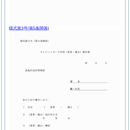
様式第3号
(第5条関係)