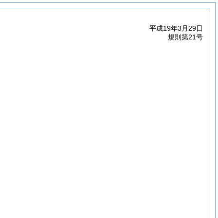
平成19年3月29日
規則第21号