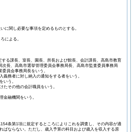
扱いに関し必要な事項を定めるものとする。
ころによる。
定する課長、室長、園長、所長および館長、会計課長、高島市教育
局次長、高島市選挙管理委員会事務局長、高島市監査委員事務局
業委員会事務局長をいう。
入義務者に対し納入の通知をする者をいう。
をいう。
けたその他の会計職員をいう。
理金融機関をいう。
154条第1項に規定するところによりこれを調査し、その内容が適
ればならない。
ただし、歳入予算の科目および歳入を収入する原