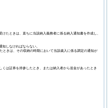
受けたときは、直ちに当該納入義務者に係る納入通知書を作成し、
。
通知しなければならない。
たときは、その収納の時期において当該歳入に係る調定の通知が
しくは証券を持参したとき、または納入者から送金があったとき