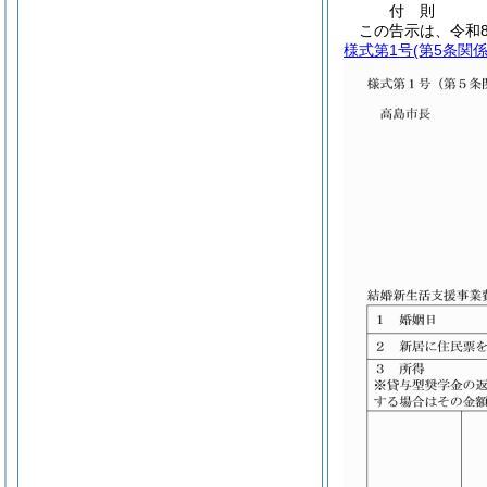
付
則
この告示は、令和8
様式第1号
(第5条関係