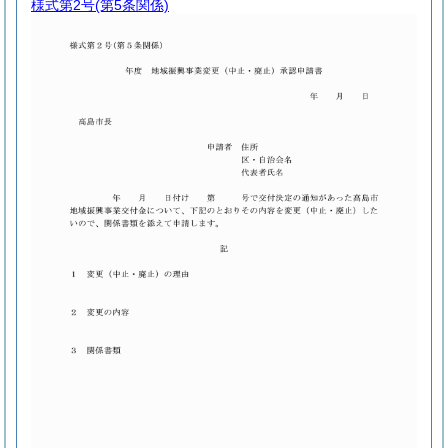
様式第2号
(第5条関係)