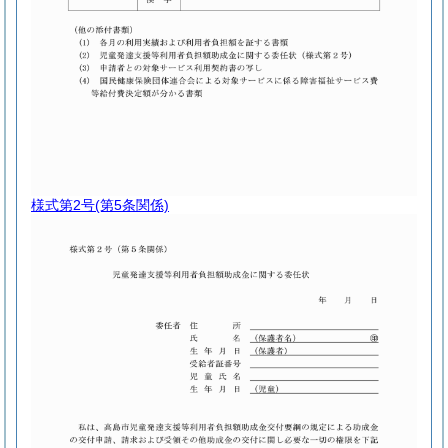
様式第2号
(第5条関係)