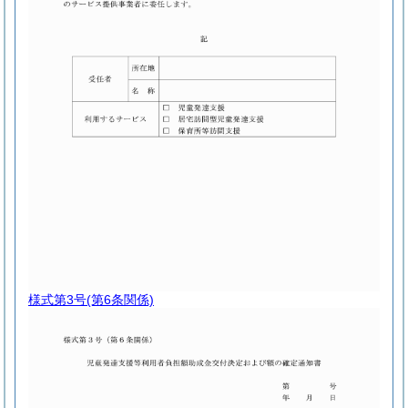
様式第3号
(第6条関係)