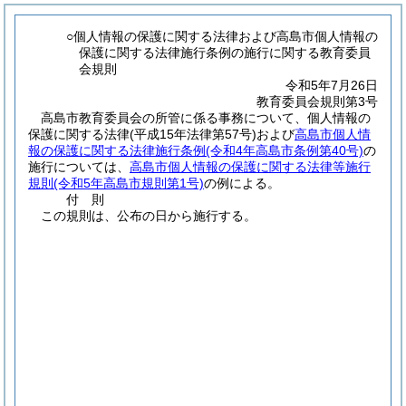
○個人情報の保護に関する法律および高島市個人情報の
保護に関する法律施行条例の施行に関する教育委員
会規則
令和5年7月26日
教育委員会規則第3号
高島市教育委員会の所管に係る事務について、個人情報の
保護に関する法律
(平成15年法律第57号)
および
高島市個人情
報の保護に関する法律施行条例
(令和4年高島市条例第40号)
の
施行については、
高島市個人情報の保護に関する法律等施行
規則
(令和5年高島市規則第1号)
の例による。
付
則
この規則は、公布の日から施行する。