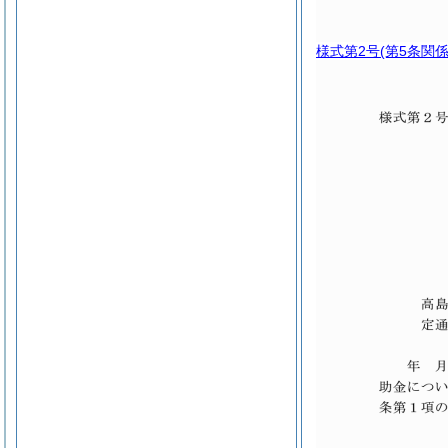
様式第2号
(第5条関係