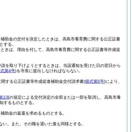
、補助金の交付を決定したときは、高島市養育費に関する公正証書
とする。
たときは、理由を付して、高島市養育費に関する公正証書等作成促
申請を取り下げようとするときは、当該通知を受けた日の翌日から
式第4号
)
を市長に提出しなければならない。
に関する公正証書等作成促進補助金交付請求書
(
様式第5号
)
により、
第1項
の規定による交付決定の全部または一部を取消し、高島市養
知するものとする。
た補助金の返還を求めるものとする。
ない。
また、その職を退いた後も同様とする。