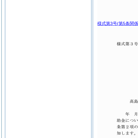
様式第3号
(第5条関係