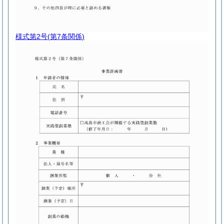
様式第2号
(第7条関係)