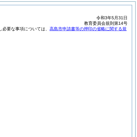
令和3年5月31日
教育委員会規則第14号
し必要な事項については、
高島市申請書等の押印の省略に関する規