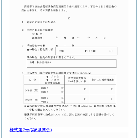
様式第2号
(第6条関係)