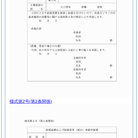
様式第2号
(第2条関係)