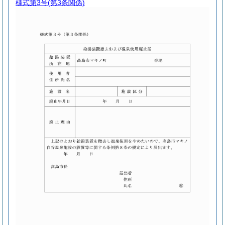
様式第3号
(第3条関係)