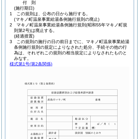
付
則
(施行期日)
1
この規則は、公布の日から施行する。
(マキノ町温泉事業給湯条例施行規則の廃止)
2
マキノ町温泉事業給湯条例施行規則
(昭和55年マキノ町規
則第2号)
は廃止する。
(経過措置)
3
この規則の施行の日の前日までに、マキノ町温泉事業給湯
条例施行規則の規定によりなされた処分、手続その他の行
為は、それぞれこの規則の相当規定によりなされたものと
みなす。
様式第1号
(第2条関係)