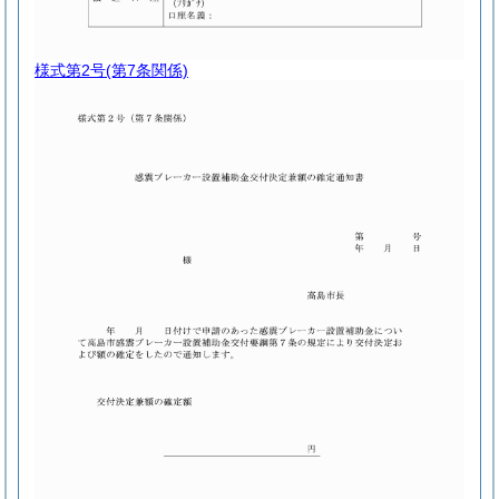
様式第2号
(第7条関係)