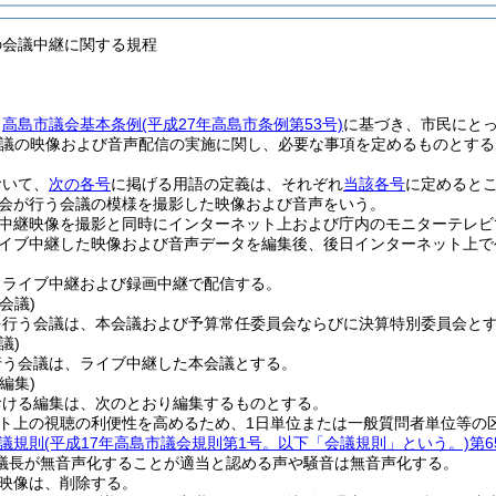
の会議中継に関する規程
、
高島市議会基本条例
(平成27年高島市条例第53号)
に基づき、市民にと
議の映像および音声配信の実施に関し、必要な事項を定めるものとする
おいて、
次の各号
に掲げる用語の定義は、それぞれ
当該各号
に定めると
会が行う会議の模様を撮影した映像および音声をいう。
中継映像を撮影と同時にインターネット上および庁内のモニターテレビ
イブ中継した映像および音声データを編集後、後日インターネット上で
、ライブ中継および録画中継で配信する。
会議)
を行う会議は、本会議および予算常任委員会ならびに決算特別委員会と
議)
行う会議は、ライブ中継した本会議とする。
編集)
おける編集は、次のとおり編集するものとする。
ト上の視聴の利便性を高めるため、1日単位または一般質問者単位等の
議規則
(平成17年高島市議会規則第1号。以下「会議規則」という。)
第6
議長が無音声化することが適当と認める声や騒音は無音声化する。
映像は、削除する。