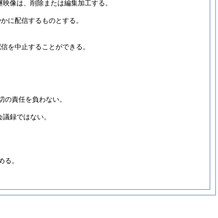
継映像は、削除または編集加工する。
やかに配信するものとする。
配信を中止することができる。
切の責任を負わない。
会議録ではない。
める。