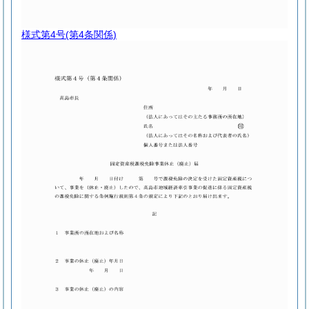
様式第4号
(第4条関係)