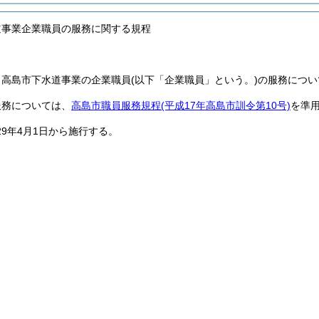
道事業企業職員の服務に関する規程
、高島市下水道事業の企業職員
(以下「企業職員」という。)
の服務につい
服務については、
高島市職員服務規程
(平成17年高島市訓令第10号)
を準
29年4月1日から施行する。