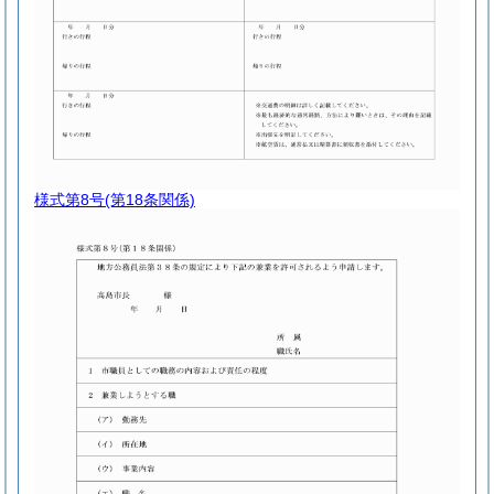
様式第8号
(第18条関係)