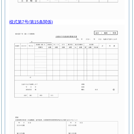
様式第7号
(第15条関係)