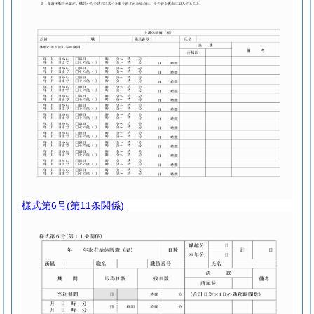
様式第6号
(第11条関係)