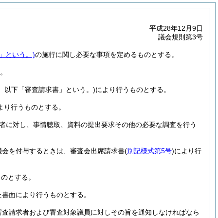
平成28年12月9日
議会規則第3号
」という。)
の施行に関し必要な事項を定めるものとする。
。
。以下「審査請求書」という。)
により行うものとする。
より行うものとする。
者に対し、事情聴取、資料の提出要求その他の必要な調査を行う
機会を付与するときは、審査会出席請求書
(
別記様式第5号
)
により行
ものとする。
た書面により行うものとする。
審査請求者および審査対象議員に対しその旨を通知しなければなら