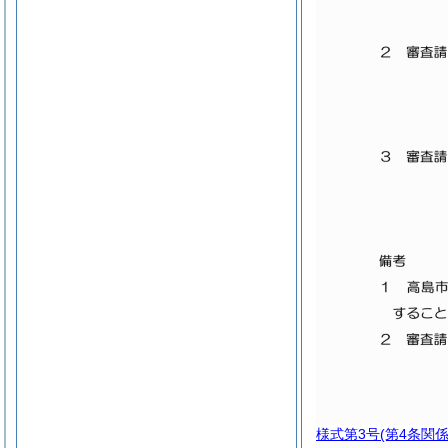
様式第3号
(第4条関係