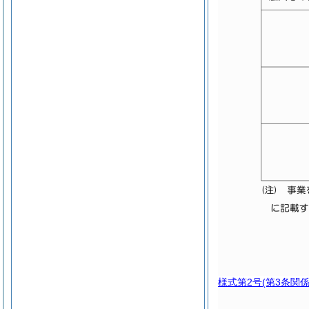
様式第2号
(第3条関係