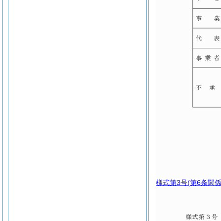
様式第3号
(第6条関係