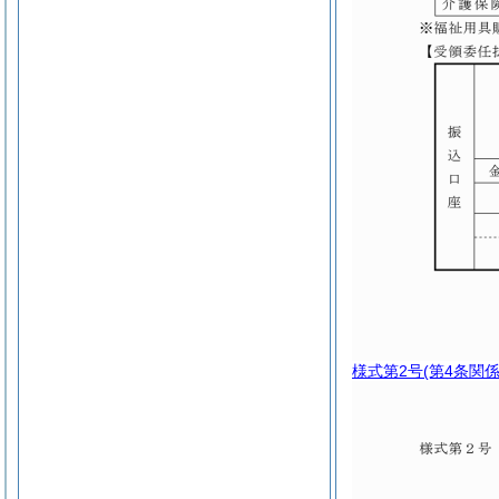
様式第2号
(第4条関係