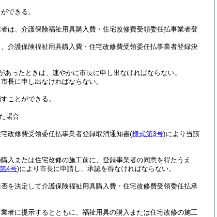
とができる。
業者は、介護保険福祉用具購入費・住宅改修費受領委任払事業者登
し、介護保険福祉用具購入費・住宅改修費受領委任払事業者登録決
があったときは、速やかに市長に申し出なければならない。
に市長に申し出なければならない。
消すことができる。
た場合
住宅改修費受領委任払事業者登録取消通知書
(
様式第3号
)
により当該
の購入または住宅改修の施工前に、登録事業者の同意を得たうえ
第4号
)
により市長に申請し、承認を得なければならない。
適否を決定して介護保険福祉用具購入費・住宅改修費受領委任払承
事業者に提示するとともに、福祉用具の購入または住宅改修の施工