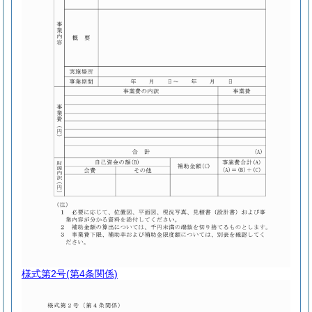
様式第2号
(第4条関係)