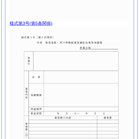
様式第3号
(第5条関係)