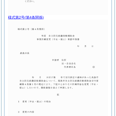
様式第2号
(第4条関係)