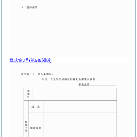
様式第3号
(第5条関係)