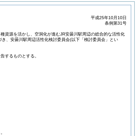
平成25年10月10日
条例第31号
種資源を活かし、空洞化が進むJR安曇川駅周辺の総合的な活性化
基づき、安曇川駅周辺活性化検討委員会
(以下「検討委員会」とい
報告するものとする。
る。