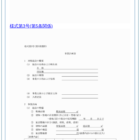
様式第3号
(第5条関係)