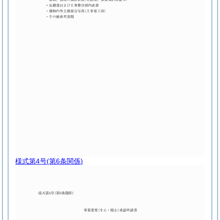
様式第4号
(第6条関係)