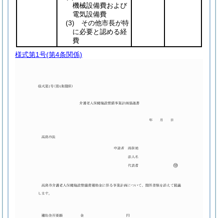
機械設備費および
電気設備費
(3)
その他市長が特
に必要と認める経
費
様式第1号
(第4条関係)