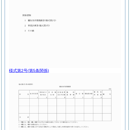
様式第2号
(第5条関係)