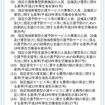
(5)
指定介護療養型医療施設の人員、設備及び運営に関す
る基準
(平成11年厚生省令第41号)
(6)
指定地域密着型介護サービスの事業の人員、設備及び
運営に関する基準
(平成18年厚生労働省令第34号)
(7)
指定介護予防サービス等の事業の人員、設備及び運営
並びに指定介護予防サービス等に係る介護予防のための
効果的な支援の方法に関する基準
(平成18年厚生労働省令
第35号)
(8)
指定地域密着型介護予防サービスの事業の人員、設備
及び運営並びに指定地域密着型介護予防サービスに係る
介護予防のための効果的な支援の方法に関する基準
(平成
18年厚生労働省令第36号)
(9)
指定介護予防支援等の事業の人員及び運営並びに指定
介護予防支援等に係る介護予防のための効果的な支援の
方法に関する基準
(平成18年厚生労働省令第37号)
(10)
指定居宅サービスに要する費用の額の算定に関する
基準
(平成12年厚生省告示第19号)
(11)
指定居宅介護支援に要する費用の額の算定に関する
基準
(平成12年厚生省告示第20号)
(12)
指定施設サービス等に要する費用の額の算定に関す
る基準
(平成12年厚生省告示第21号)
(13)
指定地域密着型介護サービスに要する費用の額の算
定に関する基準
(平成18年厚生労働省告示第126号)
(14)
指定介護予防サービスに要する費用の額の算定に関
する基準
(平成18年厚生労働省告示第127号)