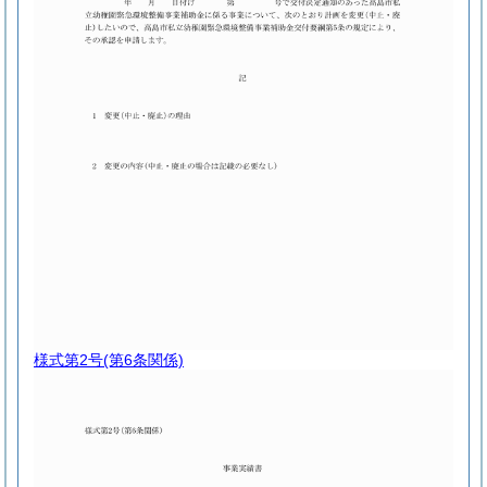
様式第2号
(第6条関係)