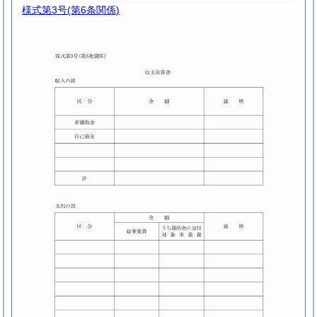
様式第3号
(第6条関係)