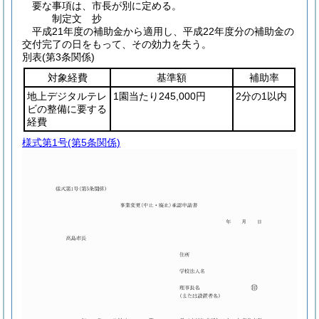
要な事項は、市長が別に定める。
制定文
抄
平成21年度の補助金から適用し、平成22年度分の補助金の
交付完了の日をもって、その効力を失う。
別表
(第3条関係)
対象経費
基準額
補助率
地上デジタルテレ
1園当たり245,000円
2分の1以内
ビの整備に要する
経費
様式第1号
(第5条関係)