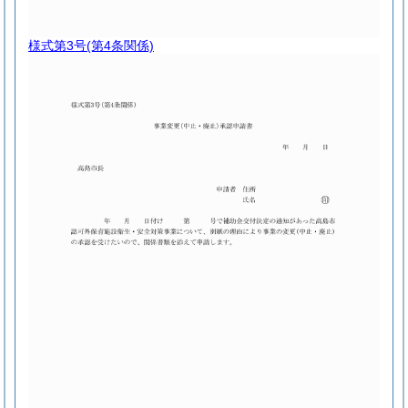
様式第3号
(第4条関係)