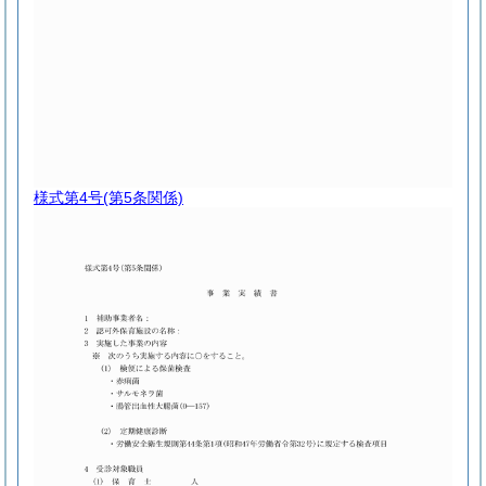
様式第4号
(第5条関係)