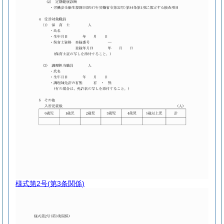
様式第2号
(第3条関係)