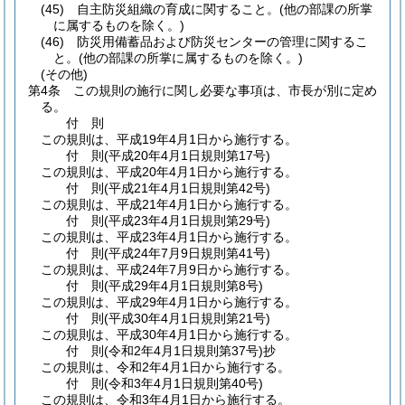
(45)
自主防災組織の育成に関すること。
(他の部課の所掌
に属するものを除く。)
(46)
防災用備蓄品および防災センターの管理に関するこ
と。
(他の部課の所掌に属するものを除く。)
(その他)
第4条
この規則の施行に関し必要な事項は、市長が別に定め
る。
付
則
この規則は、平成19年4月1日から施行する。
付
則
(平成20年4月1日
規則第17号)
この規則は、平成20年4月1日から施行する。
付
則
(平成21年4月1日
規則第42号)
この規則は、平成21年4月1日から施行する。
付
則
(平成23年4月1日
規則第29号)
この規則は、平成23年4月1日から施行する。
付
則
(平成24年7月9日
規則第41号)
この規則は、平成24年7月9日から施行する。
付
則
(平成29年4月1日
規則第8号)
この規則は、平成29年4月1日から施行する。
付
則
(平成30年4月1日
規則第21号)
この規則は、平成30年4月1日から施行する。
付
則
(令和2年4月1日
規則第37号)
抄
この規則は、令和2年4月1日から施行する。
付
則
(令和3年4月1日
規則第40号)
この規則は、令和3年4月1日から施行する。