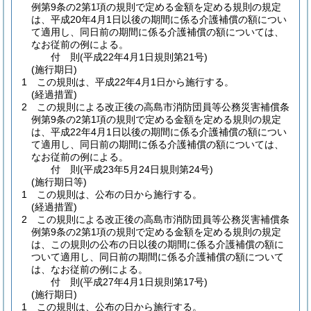
例第9条の2第1項の規則で定める金額を定める規則の規定
は、平成20年4月1日以後の期間に係る介護補償の額につい
て適用し、同日前の期間に係る介護補償の額については、
なお従前の例による。
付
則
(平成22年4月1日
規則第21号)
(施行期日)
1
この規則は、平成22年4月1日から施行する。
(経過措置)
2
この規則による改正後の高島市消防団員等公務災害補償条
例第9条の2第1項の規則で定める金額を定める規則の規定
は、平成22年4月1日以後の期間に係る介護補償の額につい
て適用し、同日前の期間に係る介護補償の額については、
なお従前の例による。
付
則
(平成23年5月24日
規則第24号)
(施行期日等)
1
この規則は、公布の日から施行する。
(経過措置)
2
この規則による改正後の高島市消防団員等公務災害補償条
例第9条の2第1項の規則で定める金額を定める規則の規定
は、この規則の公布の日以後の期間に係る介護補償の額に
ついて適用し、同日前の期間に係る介護補償の額について
は、なお従前の例による。
付
則
(平成27年4月1日
規則第17号)
(施行期日)
1
この規則は、公布の日から施行する。