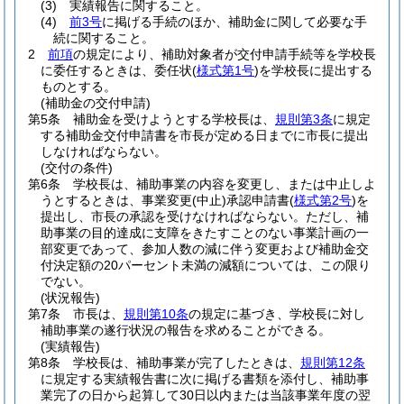
(3)
実績報告に関すること。
(4)
前3号
に掲げる手続のほか、補助金に関して必要な手
続に関すること。
2
前項
の規定により、補助対象者が交付申請手続等を学校長
に委任するときは、委任状
(
様式第1号
)
を学校長に提出する
ものとする。
(補助金の交付申請)
第5条
補助金を受けようとする学校長は、
規則第3条
に規定
する補助金交付申請書を市長が定める日までに市長に提出
しなければならない。
(交付の条件)
第6条
学校長は、補助事業の内容を変更し、または中止しよ
うとするときは、事業変更
(中止)
承認申請書
(
様式第2号
)
を
提出し、市長の承認を受けなければならない。
ただし、補
助事業の目的達成に支障をきたすことのない事業計画の一
部変更であって、参加人数の減に伴う変更および補助金交
付決定額の20パーセント未満の減額については、この限り
でない。
(状況報告)
第7条
市長は、
規則第10条
の規定に基づき、学校長に対し
補助事業の遂行状況の報告を求めることができる。
(実績報告)
第8条
学校長は、補助事業が完了したときは、
規則第12条
に規定する実績報告書に次に掲げる書類を添付し、補助事
業完了の日から起算して30日以内または当該事業年度の翌