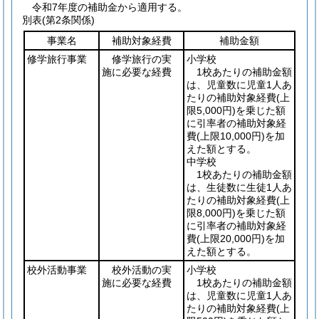
令和7年度の補助金から適用する。
別表
(第2条関係)
事業名
補助対象経費
補助金額
修学旅行事業
修学旅行の実
小学校
施に必要な経費
1校あたりの補助金額
は、児童数に児童1人あ
たりの補助対象経費
(上
限5,000円)
を乗じた額
に引率者の補助対象経
費
(上限10,000円)
を加
えた額とする。
中学校
1校あたりの補助金額
は、生徒数に生徒1人あ
たりの補助対象経費
(上
限8,000円)
を乗じた額
に引率者の補助対象経
費
(上限20,000円)
を加
えた額とする。
校外活動事業
校外活動の実
小学校
施に必要な経費
1校あたりの補助金額
は、児童数に児童1人あ
たりの補助対象経費
(上