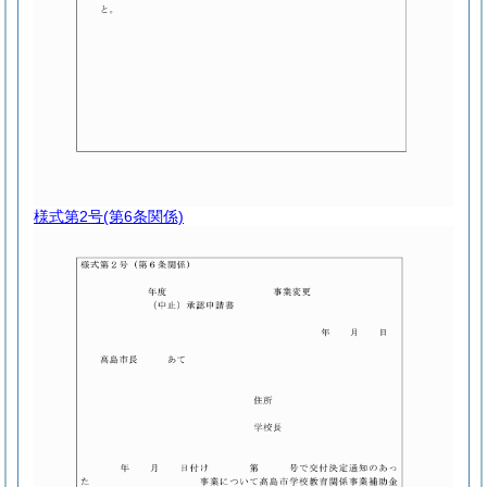
様式第2号
(第6条関係)