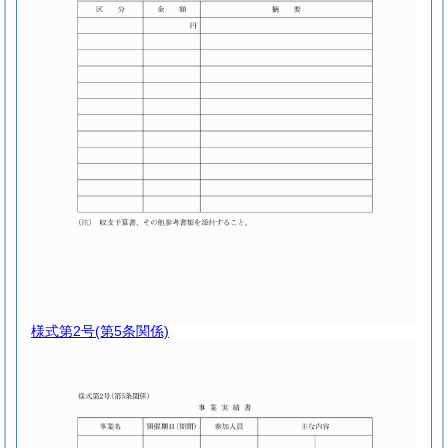
様式第2号
(第5条関係)