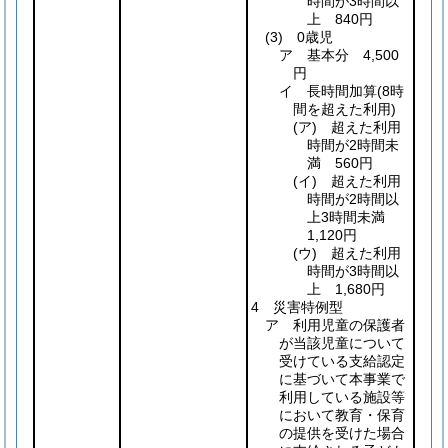
時間が3時間以
上 840円
(3)
0歳児
ア 基本分 4,500
円
イ 長時間加算
(8時
間を超えた利用)
(ア)
超えた利用
時間が2時間未
満 560円
(イ)
超えた利用
時間が2時間以
上3時間未満
1,120円
(ウ)
超えた利用
時間が3時間以
上 1,680円
4 災害特例型
ア 利用児童の保護者
が当該児童について
受けている支給認定
に基づいて本事業で
利用している施設等
において教育・保育
の提供を受けた場合