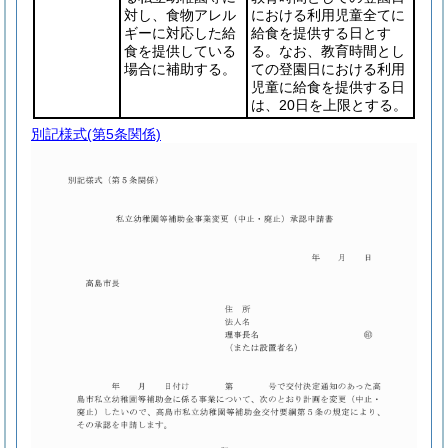
対し、食物アレル
における利用児童全てに
ギーに対応した給
給食を提供する日
とす
食を提供している
る。なお、教育時間とし
場合に補助する。
ての登園日における利用
児童に給食を提供する日
は、20日を上限とする。
別記様式
(第5条関係)