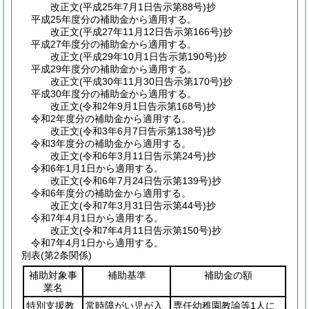
改正文
(平成25年7月1日
告示第88号)
抄
平成25年度分の補助金から適用する。
改正文
(平成27年11月12日
告示第166号)
抄
平成27年度分の補助金から適用する。
改正文
(平成29年10月1日
告示第190号)
抄
平成29年度分の補助金から適用する。
改正文
(平成30年11月30日
告示第170号)
抄
平成30年度分の補助金から適用する。
改正文
(令和2年9月1日
告示第168号)
抄
令和2年度分の補助金から適用する。
改正文
(令和3年6月7日
告示第138号)
抄
令和3年度分の補助金から適用する。
改正文
(令和6年3月11日
告示第24号)
抄
令和6年1月1日から適用する。
改正文
(令和6年7月24日
告示第139号)
抄
令和6年度分の補助金から適用する。
改正文
(令和7年3月31日
告示第44号)
抄
令和7年4月1日から適用する。
改正文
(令和7年4月11日
告示第150号)
抄
令和7年4月1日から適用する。
別表
(第2条関係)
補助対象事
補助基準
補助金の額
業名
特別支援教
常時障がい児が入
専任幼稚園教諭等1人に