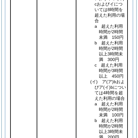
cおよびイにつ
いては8時間を
超えた利用の場
合
a 超えた利用
時間が2時間
未満 150円
b 超えた利用
時間が2時間
以上3時間未
満 300円
c 超えた利用
時間が3時間
以上 450円
(イ)
ア
(ア)
bおよ
びア
(イ)
bについ
ては4時間を超
えた利用の場合
a 超えた利用
時間が2時間
未満 100円
b 超えた利用
時間が2時間
以上3時間未
満 200円