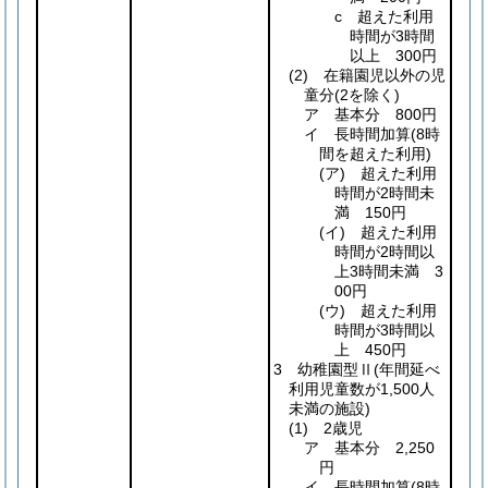
c 超えた利用
時間が3時間
以上 300円
(2)
在籍園児以外の児
童分
(2を除く)
ア 基本分 800円
イ 長時間加算
(8時
間を超えた利用)
(ア)
超えた利用
時間が2時間未
満 150円
(イ)
超えた利用
時間が2時間以
上3時間未満 3
00円
(ウ)
超えた利用
時間が3時間以
上 450円
3 幼稚園型Ⅱ
(年間延べ
利用児童数が1,500人
未満の施設)
(1)
2歳児
ア 基本分 2,250
円
イ 長時間加算
(8時