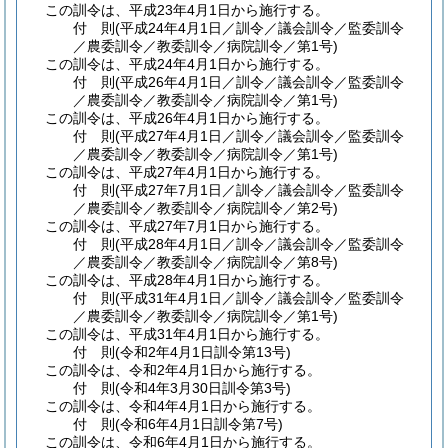
この訓令は、平成23年4月1日から施行する。
付
則
(平成24年4月1日
／訓令／議会訓令／監委訓令
／農委訓令／教委訓令／病院訓令／第1号)
この訓令は、平成24年4月1日から施行する。
付
則
(平成26年4月1日
／訓令／議会訓令／監委訓令
／農委訓令／教委訓令／病院訓令／第1号)
この訓令は、平成26年4月1日から施行する。
付
則
(平成27年4月1日
／訓令／議会訓令／監委訓令
／農委訓令／教委訓令／病院訓令／第1号)
この訓令は、平成27年4月1日から施行する。
付
則
(平成27年7月1日
／訓令／議会訓令／監委訓令
／農委訓令／教委訓令／病院訓令／第2号)
この訓令は、平成27年7月1日から施行する。
付
則
(平成28年4月1日
／訓令／議会訓令／監委訓令
／農委訓令／教委訓令／病院訓令／第8号)
この訓令は、平成28年4月1日から施行する。
付
則
(平成31年4月1日
／訓令／議会訓令／監委訓令
／農委訓令／教委訓令／病院訓令／第1号)
この訓令は、平成31年4月1日から施行する。
付
則
(令和2年4月1日
訓令第13号)
この訓令は、令和2年4月1日から施行する。
付
則
(令和4年3月30日
訓令第3号)
この訓令は、令和4年4月1日から施行する。
付
則
(令和6年4月1日
訓令第7号)
この訓令は、令和6年4月1日から施行する。