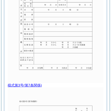
様式第3号
(第7条関係)