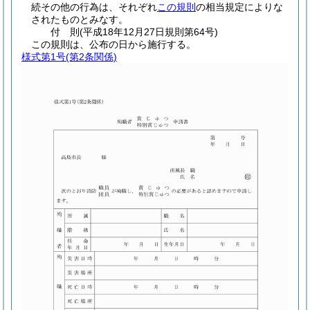
続その他の行為は、それぞれ
この規則
の相当規定によりな
されたものとみなす。
付
則
(平成18年12月27日
規則第64号)
この規則は、公布の日から施行する。
様式第1号
(第2条関係)