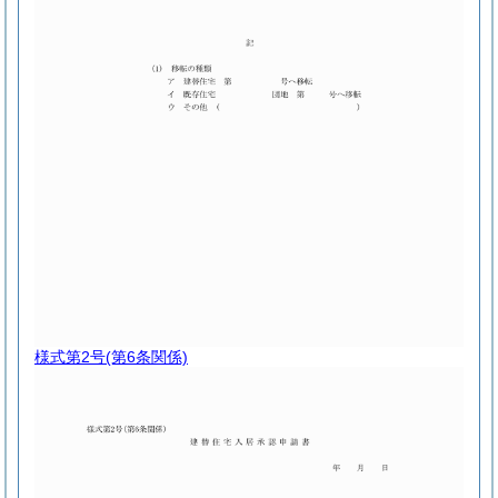
様式第2号
(第6条関係)