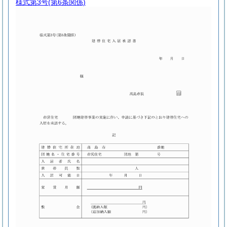
様式第3号
(第6条関係)