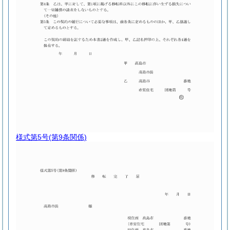
様式第5号
(第9条関係)