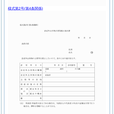
様式第2号
(第4条関係)