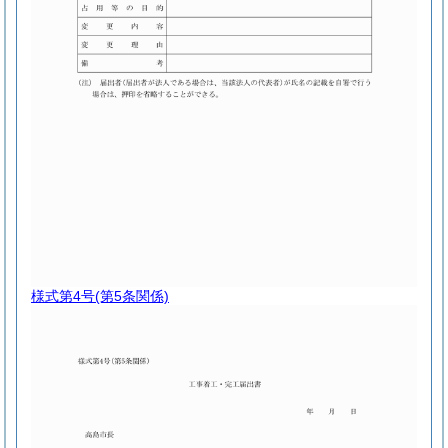
様式第4号
(第5条関係)