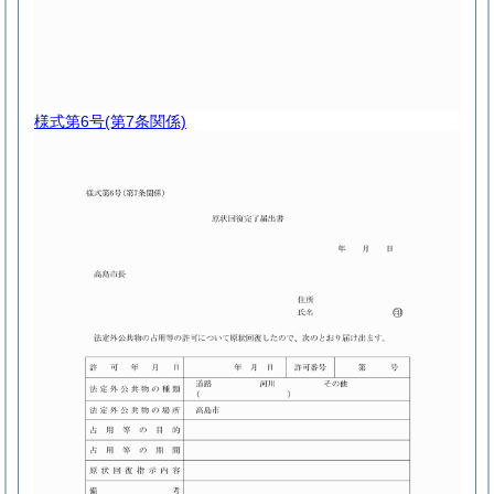
様式第6号
(第7条関係)