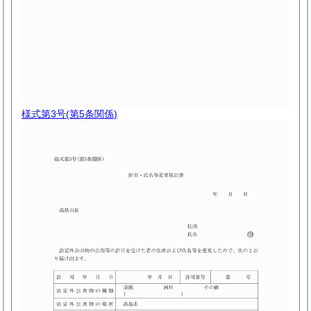
様式第3号
(第5条関係)