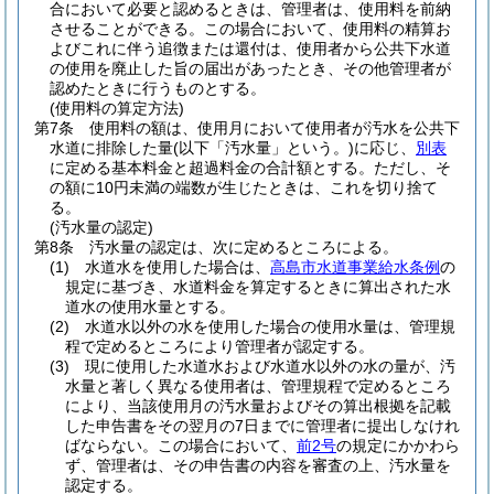
合において必要と認めるときは、管理者は、使用料を前納
させることができる。
この場合において、使用料の精算お
よびこれに伴う追徴または還付は、使用者から公共下水道
の使用を廃止した旨の届出があったとき、その他管理者が
認めたときに行うものとする。
(使用料の算定方法)
第7条
使用料の額は、使用月において使用者が汚水を公共下
水道に排除した量
(以下「汚水量」という。)
に応じ、
別表
に定める基本料金と超過料金の合計額とする。
ただし、そ
の額に10円未満の端数が生じたときは、これを切り捨て
る。
(汚水量の認定)
第8条
汚水量の認定は、次に定めるところによる。
(1)
水道水を使用した場合は、
高島市水道事業給水条例
の
規定に基づき、水道料金を算定するときに算出された水
道水の使用水量とする。
(2)
水道水以外の水を使用した場合の使用水量は、管理規
程で定めるところにより管理者が認定する。
(3)
現に使用した水道水および水道水以外の水の量が、汚
水量と著しく異なる使用者は、管理規程で定めるところ
により、当該使用月の汚水量およびその算出根拠を記載
した申告書をその翌月の7日までに管理者に提出しなけれ
ばならない。
この場合において、
前2号
の規定にかかわら
ず、管理者は、その申告書の内容を審査の上、汚水量を
認定する。