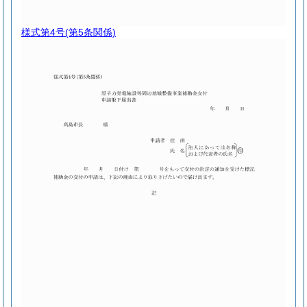
様式第4号
(第5条関係)