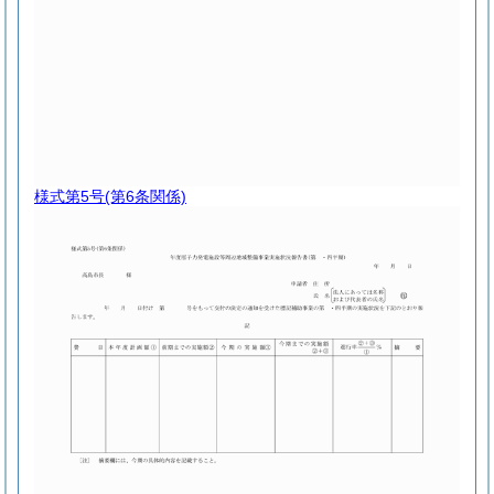
様式第5号
(第6条関係)