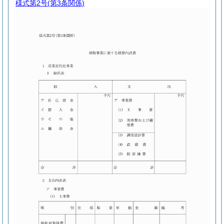
様式第2号
(第3条関係)