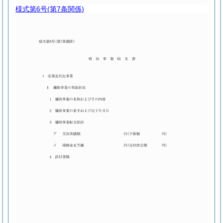
様式第6号
(第7条関係)