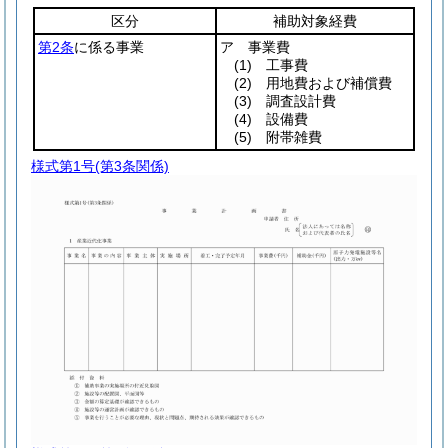
区分
補助対象経費
第2条
に係る事業
ア 事業費
(1)
工事費
(2)
用地費および補償費
(3)
調査設計費
(4)
設備費
(5)
附帯雑費
様式第1号
(第3条関係)