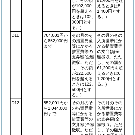
し、その額
51,400円を超
が102,900
えるときは5
円を超える
1,400円とす
ときは102,
る。)
900円とす
る。)
D11
704,001円か
その月のそ
その月のその
ら852,000円
の措置児童
入所世帯にか
まで
等にかかる
かる措置費等
措置費等の
の支弁額
(全
支弁額
(全額
額徴収。ただ
徴収。ただ
し、その額が
し、その額
61,200円を超
が122,500
えるときは6
円を超える
1,200円とす
ときは122,
る。)
500円とす
る。)
D12
852,001円か
その月のそ
その月のその
ら1,044,000
の措置児童
入所世帯にか
円まで
等にかかる
かる措置費等
措置費等の
の支弁額
(全
支弁額
(全額
額徴収。ただ
徴収。ただ
し、その額が