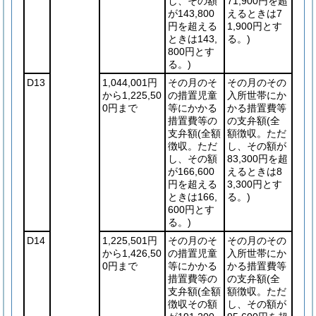
し、その額
71,900円を超
が143,800
えるときは7
円を超える
1,900円とす
ときは143,
る。)
800円とす
る。)
D13
1,044,001円
その月のそ
その月のその
から1,225,50
の措置児童
入所世帯にか
0円まで
等にかかる
かる措置費等
措置費等の
の支弁額
(全
支弁額
(全額
額徴収。ただ
徴収。ただ
し、その額が
し、その額
83,300円を超
が166,600
えるときは8
円を超える
3,300円とす
ときは166,
る。)
600円とす
る。)
D14
1,225,501円
その月のそ
その月のその
から1,426,50
の措置児童
入所世帯にか
0円まで
等にかかる
かる措置費等
措置費等の
の支弁額
(全
支弁額
(全額
額徴収。ただ
徴収その額
し、その額が