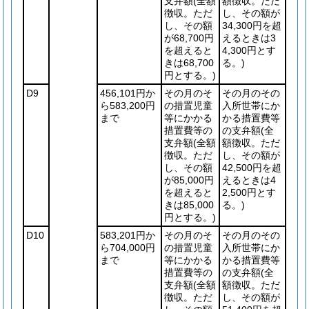
支弁額
(全額
額徴収。ただ
徴収。ただ
し、その額が
し、その額
34,300円を超
が68,700円
えるときは3
を超えると
4,300円とす
きは68,700
る。)
円とする。)
D9
456,101円か
その月のそ
その月のその
ら583,200円
の措置児童
入所世帯にか
まで
等にかかる
かる措置費等
措置費等の
の支弁額
(全
支弁額
(全額
額徴収。ただ
徴収。ただ
し、その額が
し、その額
42,500円を超
が85,000円
えるときは4
を超えると
2,500円とす
きは85,000
る。)
円とする。)
D10
583,201円か
その月のそ
その月のその
ら704,000円
の措置児童
入所世帯にか
まで
等にかかる
かる措置費等
措置費等の
の支弁額
(全
支弁額
(全額
額徴収。ただ
徴収。ただ
し、その額が