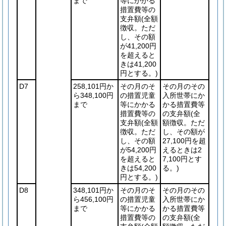
まで
等にかかる
措置費等の
支弁額
(全額
徴収。ただ
し、その額
が41,200円
を超えると
きは41,200
円とする。)
D7
258,101円か
その月のそ
その月のその
ら348,100円
の措置児童
入所世帯にか
まで
等にかかる
かる措置費等
措置費等の
の支弁額
(全
支弁額
(全額
額徴収。ただ
徴収。ただ
し、その額が
し、その額
27,100円を超
が54,200円
えるときは2
を超えると
7,100円とす
きは54,200
る。)
円とする。)
D8
348,101円か
その月のそ
その月のその
ら456,100円
の措置児童
入所世帯にか
まで
等にかかる
かる措置費等
措置費等の
の支弁額
(全