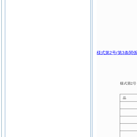
様式第2号
(第3条関係