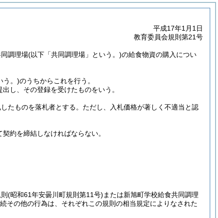
平成17年1月1日
教育委員会規則第21号
共同調理場
(以下「共同調理場」という。)
の給食物資の購入につい
いう。)
のうちからこれを行う。
提出し、その登録を受けたものをいう。
札したものを落札者とする。
ただし、入札価格が著しく不適当と認
て契約を締結しなければならない。
規則
(昭和61年安曇川町規則第11号)
または新旭町学校給食共同調理
続その他の行為は、それぞれこの規則の相当規定によりなされた