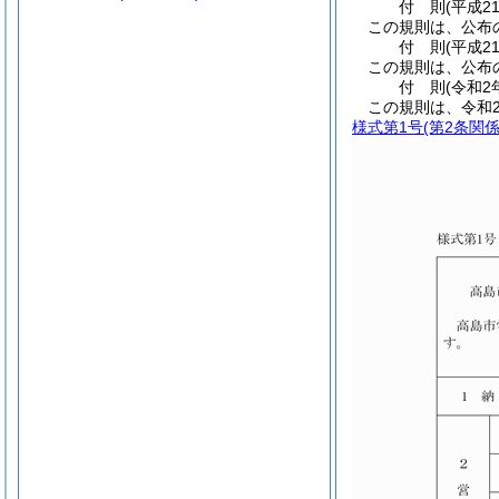
付
則
(平成2
この規則は、公布
付
則
(平成2
この規則は、公布
付
則
(令和2
この規則は、令和
様式第1号
(第2条関係