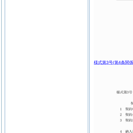
様式第3号
(第4条関係