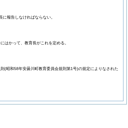
長に報告しなければならない。
。
会にはかって、教育長がこれを定める。
規則
(昭和58年安曇川町教育委員会規則第1号)
の規定によりなされた